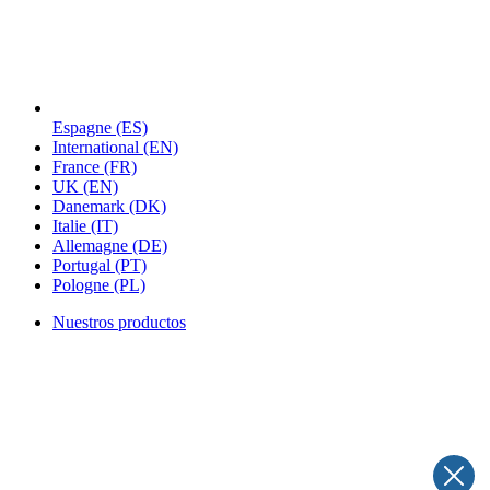
Espagne
(ES)
International
(EN)
France
(FR)
UK
(EN)
Danemark
(DK)
Italie
(IT)
Allemagne
(DE)
Portugal
(PT)
Pologne
(PL)
Nuestros productos