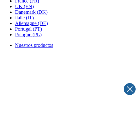
France
(FR)
UK
(EN)
Danemark
(DK)
Italie
(IT)
Allemagne
(DE)
Portugal
(PT)
Pologne
(PL)
Nuestros productos