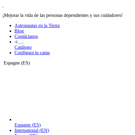
¡Mejorar la vida de las personas dependientes y sus cuidadores!
Astronautas en la Tierra
Blog
Contáctanos
Catálogo
Configura tu cama
Espagne
(ES)
Espagne
(ES)
International
(EN)