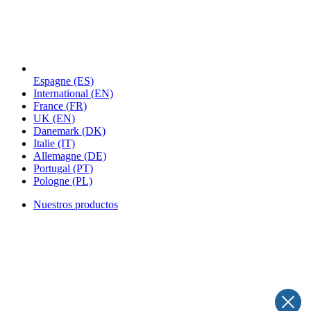
Espagne
(ES)
International
(EN)
France
(FR)
UK
(EN)
Danemark
(DK)
Italie
(IT)
Allemagne
(DE)
Portugal
(PT)
Pologne
(PL)
Nuestros productos